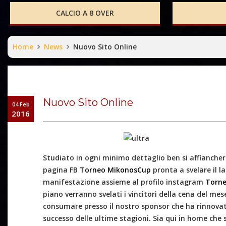
CALCIO A 8 OVER
Home
News
Nuovo Sito Online
Nuovo Sito Online
04 Feb
2016
Studiato in ogni minimo dettaglio ben si affiancher
pagina FB
Torneo MikonosCup
pronta a svelare il la
manifestazione assieme al profilo instagram
Torn
piano verranno svelati i vincitori della cena del me
consumare presso il nostro sponsor che ha rinnovat
successo delle ultime stagioni. Sia qui in home che 